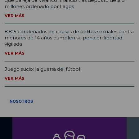
que pareja de Vivanco financió tras depósito de $13
millones ordenado por Lagos
VER MÁS
8.815 condenados en causas de delitos sexuales contra
menores de 14 años cumplen su pena en libertad
vigilada
VER MÁS
Juego sucio: la guerra del fútbol
VER MÁS
VER TODOS
NOSOTROS