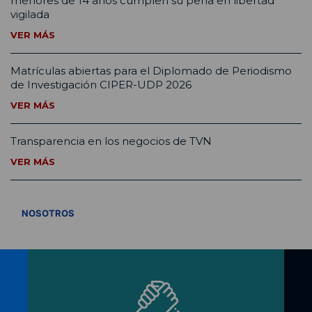
menores de 14 años cumplen su pena en libertad
vigilada
VER MÁS
Matrículas abiertas para el Diplomado de Periodismo
de Investigación CIPER-UDP 2026
VER MÁS
Transparencia en los negocios de TVN
VER MÁS
VER TODOS
NOSOTROS