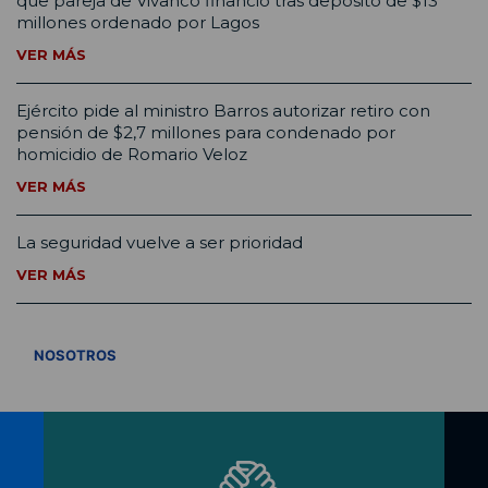
que pareja de Vivanco financió tras depósito de $13
millones ordenado por Lagos
VER MÁS
Ejército pide al ministro Barros autorizar retiro con
pensión de $2,7 millones para condenado por
homicidio de Romario Veloz
VER MÁS
La seguridad vuelve a ser prioridad
VER MÁS
VER TODOS
NOSOTROS