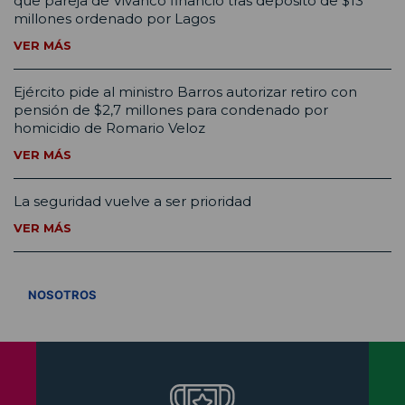
que pareja de Vivanco financió tras depósito de $13
millones ordenado por Lagos
VER MÁS
Ejército pide al ministro Barros autorizar retiro con
pensión de $2,7 millones para condenado por
homicidio de Romario Veloz
VER MÁS
La seguridad vuelve a ser prioridad
VER MÁS
VER TODOS
NOSOTROS