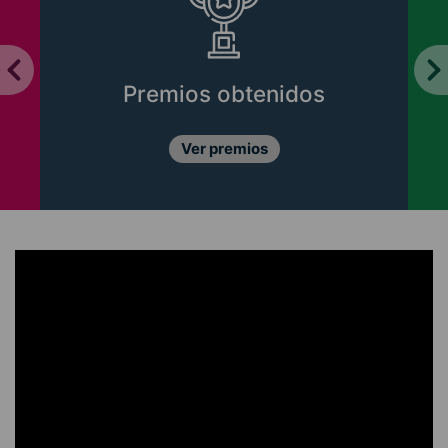
Premios obtenidos
Ver premios