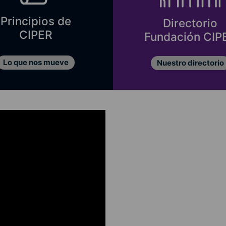
Principios de
Directorio
CIPER
Fundación CIP
Lo que nos mueve
Nuestro directorio