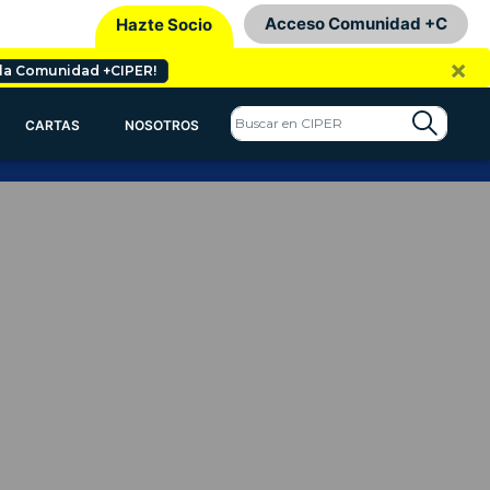
Acceso Comunidad +C
Hazte Socio
×
 la Comunidad +CIPER!
CARTAS
NOSOTROS