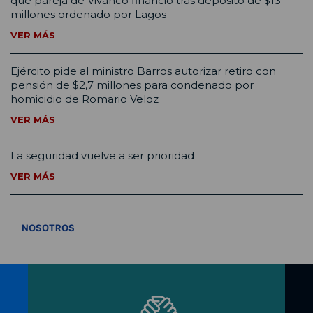
que pareja de Vivanco financió tras depósito de $13
millones ordenado por Lagos
VER MÁS
Ejército pide al ministro Barros autorizar retiro con
pensión de $2,7 millones para condenado por
homicidio de Romario Veloz
VER MÁS
La seguridad vuelve a ser prioridad
VER MÁS
VER TODOS
NOSOTROS