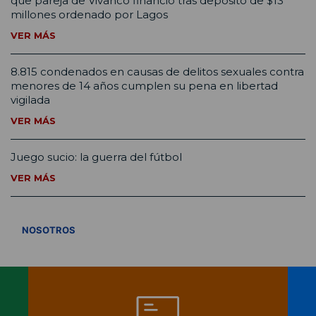
que pareja de Vivanco financió tras depósito de $13
millones ordenado por Lagos
VER MÁS
8.815 condenados en causas de delitos sexuales contra
menores de 14 años cumplen su pena en libertad
vigilada
VER MÁS
Juego sucio: la guerra del fútbol
VER MÁS
VER TODOS
NOSOTROS