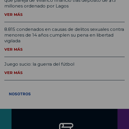
que pareja de Vivanco financió tras depósito de $13
millones ordenado por Lagos
VER MÁS
8.815 condenados en causas de delitos sexuales contra
menores de 14 años cumplen su pena en libertad
vigilada
VER MÁS
Juego sucio: la guerra del fútbol
VER MÁS
VER TODOS
NOSOTROS