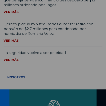
que pareja de Vivanco financió tras depósito de $13
millones ordenado por Lagos
VER MÁS
Ejército pide al ministro Barros autorizar retiro con
pensión de $2,7 millones para condenado por
homicidio de Romario Veloz
VER MÁS
La seguridad vuelve a ser prioridad
VER MÁS
VER TODOS
NOSOTROS