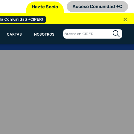
Acceso Comunidad +C
Hazte Socio
×
 la Comunidad +CIPER!
CARTAS
NOSOTROS