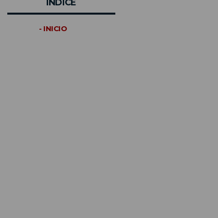
INDICE
- INICIO