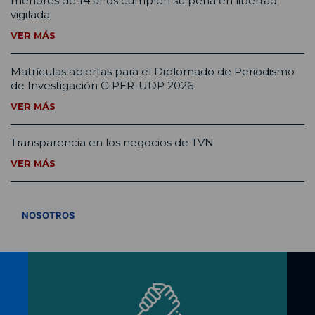
menores de 14 años cumplen su pena en libertad
vigilada
VER MÁS
Matrículas abiertas para el Diplomado de Periodismo
de Investigación CIPER-UDP 2026
VER MÁS
Transparencia en los negocios de TVN
VER MÁS
VER TODOS
NOSOTROS