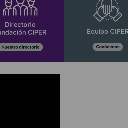
Directorio
Equipo CIPE
undación CIPER
Conócenos
Nuestro directorio