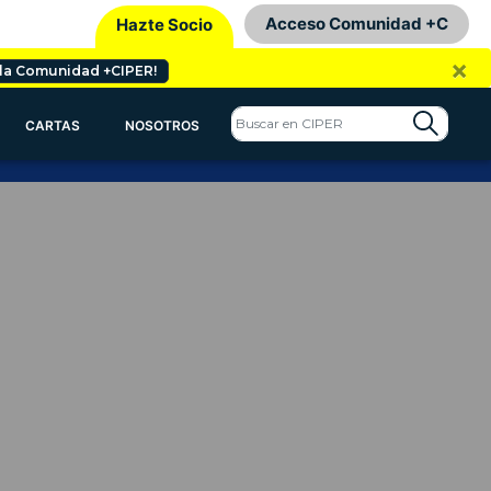
Acceso Comunidad +C
Hazte Socio
×
 la Comunidad +CIPER!
CARTAS
NOSOTROS