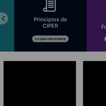
Principios de
CIPER
F
Lo que nos mueve