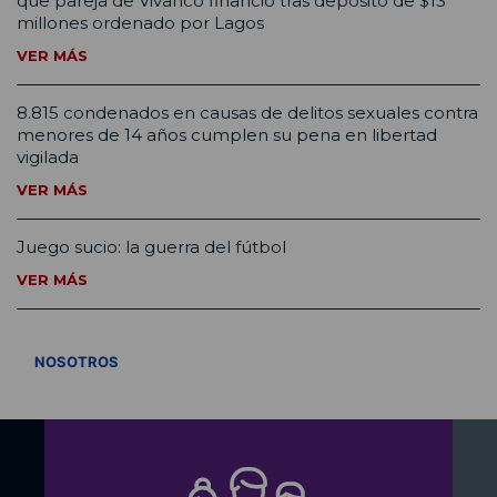
que pareja de Vivanco financió tras depósito de $13
millones ordenado por Lagos
VER MÁS
8.815 condenados en causas de delitos sexuales contra
menores de 14 años cumplen su pena en libertad
vigilada
VER MÁS
Juego sucio: la guerra del fútbol
VER MÁS
VER TODOS
NOSOTROS