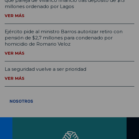
que pareja de Vivanco financió tras depósito de $13
millones ordenado por Lagos
VER MÁS
Ejército pide al ministro Barros autorizar retiro con
pensión de $2,7 millones para condenado por
homicidio de Romario Veloz
VER MÁS
La seguridad vuelve a ser prioridad
VER MÁS
VER TODOS
NOSOTROS