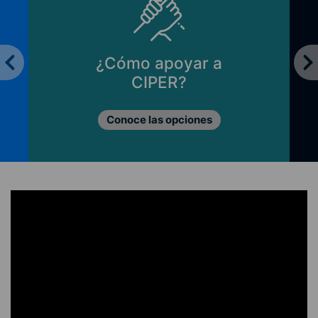
¿Cómo apoyar a
CIPER?
Conoce las opciones