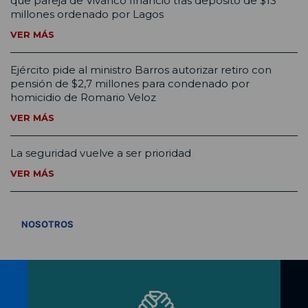
que pareja de Vivanco financió tras depósito de $13
millones ordenado por Lagos
VER MÁS
Ejército pide al ministro Barros autorizar retiro con
pensión de $2,7 millones para condenado por
homicidio de Romario Veloz
VER MÁS
La seguridad vuelve a ser prioridad
VER MÁS
VER TODOS
NOSOTROS