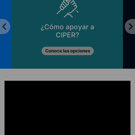
¿Cómo apoyar a
CIPER?
Conoce las opciones