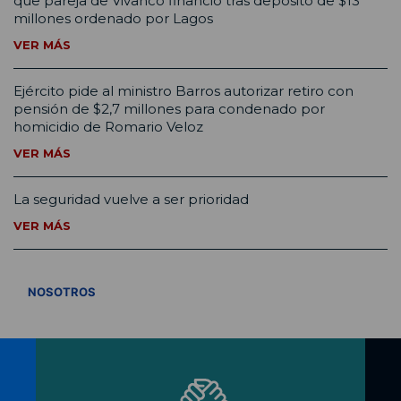
que pareja de Vivanco financió tras depósito de $13
millones ordenado por Lagos
VER MÁS
Ejército pide al ministro Barros autorizar retiro con
pensión de $2,7 millones para condenado por
homicidio de Romario Veloz
VER MÁS
La seguridad vuelve a ser prioridad
VER MÁS
VER TODOS
NOSOTROS