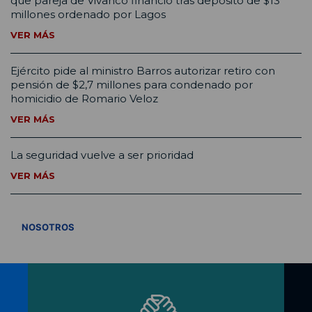
que pareja de Vivanco financió tras depósito de $13
millones ordenado por Lagos
VER MÁS
Ejército pide al ministro Barros autorizar retiro con
pensión de $2,7 millones para condenado por
homicidio de Romario Veloz
VER MÁS
La seguridad vuelve a ser prioridad
VER MÁS
VER TODOS
NOSOTROS