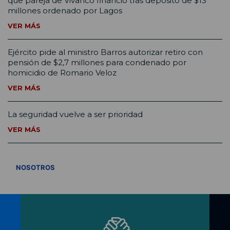
que pareja de Vivanco financió tras depósito de $13
millones ordenado por Lagos
VER MÁS
Ejército pide al ministro Barros autorizar retiro con
pensión de $2,7 millones para condenado por
homicidio de Romario Veloz
VER MÁS
La seguridad vuelve a ser prioridad
VER MÁS
VER TODOS
NOSOTROS