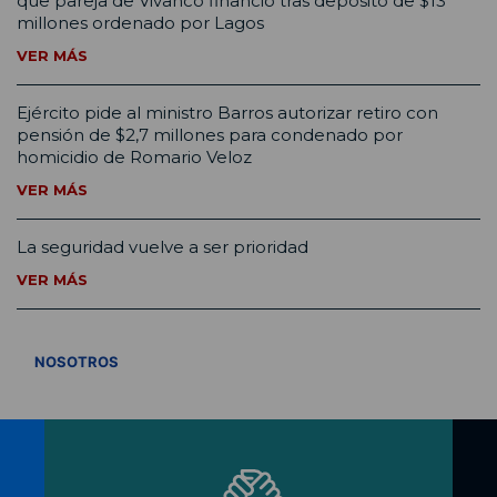
que pareja de Vivanco financió tras depósito de $13
millones ordenado por Lagos
VER MÁS
Ejército pide al ministro Barros autorizar retiro con
pensión de $2,7 millones para condenado por
homicidio de Romario Veloz
VER MÁS
La seguridad vuelve a ser prioridad
VER MÁS
VER TODOS
NOSOTROS