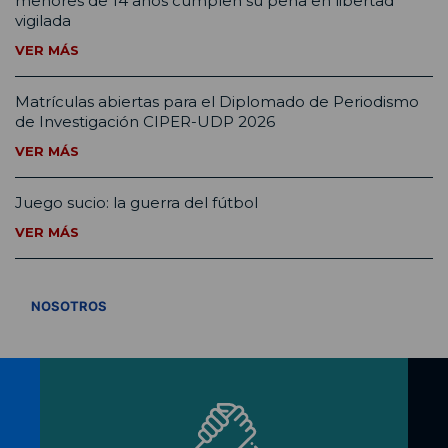
menores de 14 años cumplen su pena en libertad
vigilada
VER MÁS
Matrículas abiertas para el Diplomado de Periodismo
de Investigación CIPER-UDP 2026
VER MÁS
Juego sucio: la guerra del fútbol
VER MÁS
VER TODOS
NOSOTROS