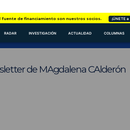
l fuente de financiamiento son nuestros socios.
¡ÚNETE a
RADAR
INVESTIGACIÓN
ACTUALIDAD
COLUMNAS
sletter de MAgdalena CAlderón