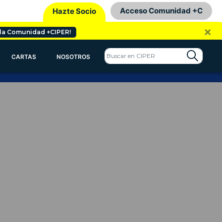
Acceso Comunidad +C
Hazte Socio
×
 la Comunidad +CIPER!
CARTAS
NOSOTROS