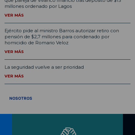
que pareja de Vivanco financió tras depósito de $13
millones ordenado por Lagos
VER MÁS
Ejército pide al ministro Barros autorizar retiro con
pensión de $2,7 millones para condenado por
homicidio de Romario Veloz
VER MÁS
La seguridad vuelve a ser prioridad
VER MÁS
VER TODOS
NOSOTROS