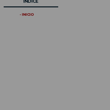
INDICE
- INICIO