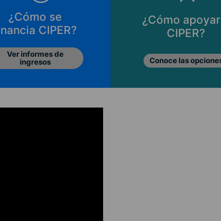
¿Cómo se
¿Cómo apoyar
inancia CIPER?
CIPER?
Ver informes de
Conoce las opcione
ingresos