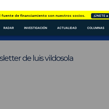
l fuente de financiamiento son nuestros socios.
¡ÚNETE a
RADAR
INVESTIGACIÓN
ACTUALIDAD
COLUMNAS
etter de luis vildosola