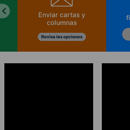
Enviar cartas y
f
columnas
Revisa las opciones