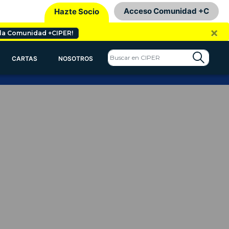
Acceso Comunidad +C
Hazte Socio
×
 la Comunidad +CIPER!
CARTAS
NOSOTROS