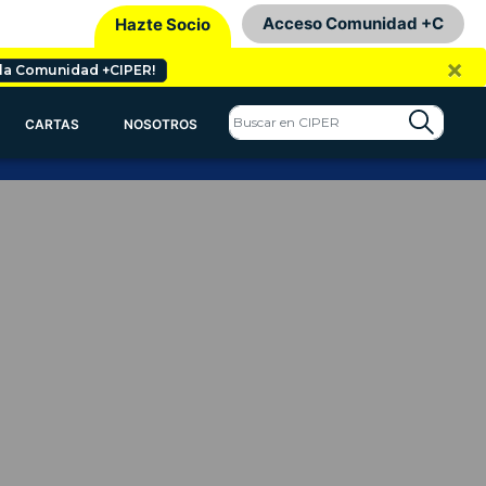
Acceso Comunidad +C
Hazte Socio
×
 la Comunidad +CIPER!
CARTAS
NOSOTROS