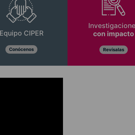
Investigacion
Equipo CIPER
con impacto
Conócenos
Revísalas