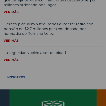
que pareja de Vivanco financió tras depósito de $13
millones ordenado por Lagos
VER MÁS
Ejército pide al ministro Barros autorizar retiro con
pensión de $2,7 millones para condenado por
homicidio de Romario Veloz
VER MÁS
La seguridad vuelve a ser prioridad
VER MÁS
VER TODOS
NOSOTROS