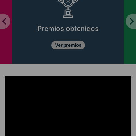
Premios obtenidos
Ver premios