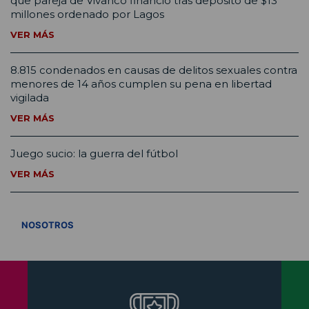
que pareja de Vivanco financió tras depósito de $13
millones ordenado por Lagos
VER MÁS
8.815 condenados en causas de delitos sexuales contra
menores de 14 años cumplen su pena en libertad
vigilada
VER MÁS
Juego sucio: la guerra del fútbol
VER MÁS
VER TODOS
NOSOTROS