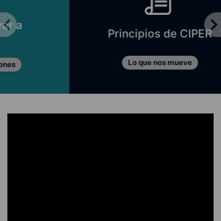
Principios de CIPER
Lo que nos mueve