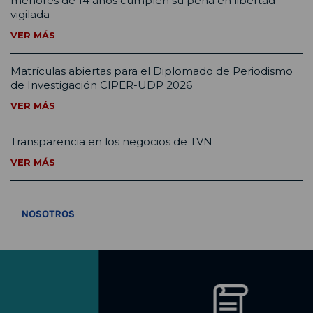
menores de 14 años cumplen su pena en libertad
vigilada
VER MÁS
Matrículas abiertas para el Diplomado de Periodismo
de Investigación CIPER-UDP 2026
VER MÁS
Transparencia en los negocios de TVN
VER MÁS
VER TODOS
NOSOTROS