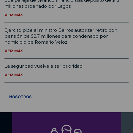
que pareja de Vivanco financió tras depósito de $13
millones ordenado por Lagos
VER MÁS
Ejército pide al ministro Barros autorizar retiro con
pensión de $2,7 millones para condenado por
homicidio de Romario Veloz
VER MÁS
La seguridad vuelve a ser prioridad
VER MÁS
VER TODOS
NOSOTROS