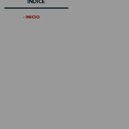
INDICE
- INICIO