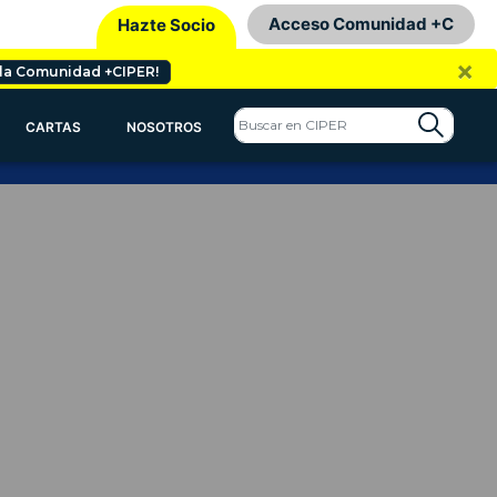
Acceso Comunidad +C
Hazte Socio
×
 la Comunidad +CIPER!
CARTAS
NOSOTROS