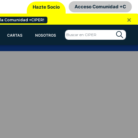
Acceso Comunidad +C
Hazte Socio
×
 la Comunidad +CIPER!
CARTAS
NOSOTROS