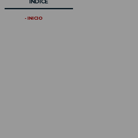
INDICE
- INICIO