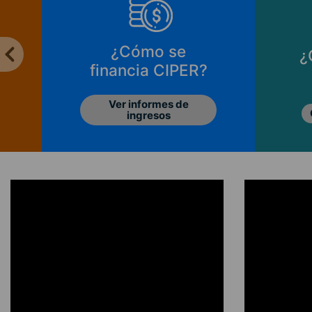
¿Cómo se
¿
financia CIPER?
Ver informes de
ingresos