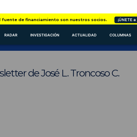
l fuente de financiamiento son nuestros socios.
¡ÚNETE a
RADAR
INVESTIGACIÓN
ACTUALIDAD
COLUMNAS
letter de José L. Troncoso C.