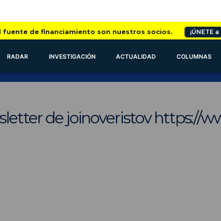
l fuente de financiamiento son nuestros socios.
¡ÚNETE a
RADAR
INVESTIGACIÓN
ACTUALIDAD
COLUMNAS
sletter de joinoveristov https: