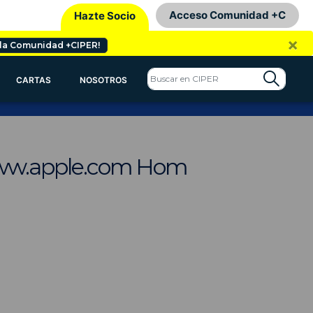
Acceso Comunidad +C
Hazte Socio
×
 la Comunidad +CIPER!
CARTAS
NOSOTROS
//www.apple.com Hom