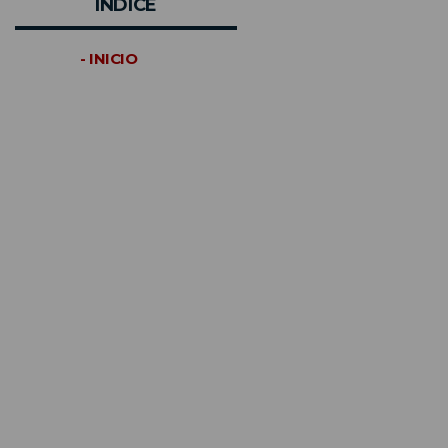
INDICE
- INICIO