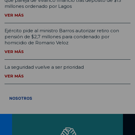
que pareja de Vivanco financió tras depósito de $13
millones ordenado por Lagos
VER MÁS
Ejército pide al ministro Barros autorizar retiro con
pensión de $2,7 millones para condenado por
homicidio de Romario Veloz
VER MÁS
La seguridad vuelve a ser prioridad
VER MÁS
VER TODOS
NOSOTROS