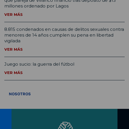
que pareja de Vivanco financió tras depósito de $13
millones ordenado por Lagos
VER MÁS
8.815 condenados en causas de delitos sexuales contra
menores de 14 años cumplen su pena en libertad
vigilada
VER MÁS
Juego sucio: la guerra del fútbol
VER MÁS
VER TODOS
NOSOTROS