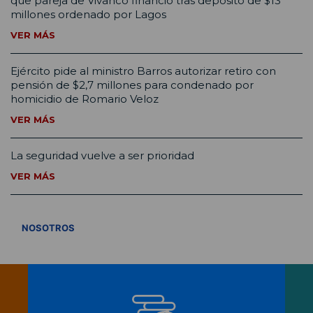
que pareja de Vivanco financió tras depósito de $13
millones ordenado por Lagos
VER MÁS
Ejército pide al ministro Barros autorizar retiro con
pensión de $2,7 millones para condenado por
homicidio de Romario Veloz
VER MÁS
La seguridad vuelve a ser prioridad
VER MÁS
VER TODOS
NOSOTROS