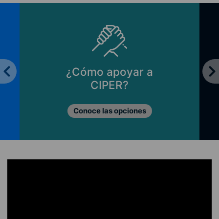
¿Cómo apoyar a
CIPER?
Conoce las opciones