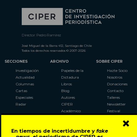
Director: Pedro Ramírez
José Miguel de la Barra 412, Santiago de Chile
Todos los derechos reservados © 2007-2026
SECCIONES
ARCHIVO
SOBRE CIPER
Investigación
Papeles de la
Hazte Socio
Actualidad
Dictadura
Nosotros
Columnas
Libros
Donaciones
Cartas
Blog
Contacto
Especiales
Autores
Talleres
Radar
CIPER
Newsletter
Académico
Festival
×
LaBot
Constituyente
En tiempos de incertidumbre y
fake
Al Plebiscito
news
, el periodismo de CIPER es