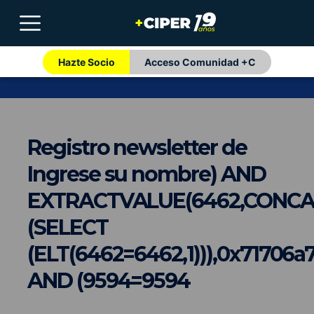
Hazte Socio
Acceso Comunidad +C
Registro newsletter de
Ingrese su nombre) AND
EXTRACTVALUE(6462,CONCAT(
(SELECT
(ELT(6462=6462,1))),0x71706a7
AND (9594=9594