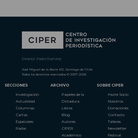
Director: Pedro Ramírez
José Miguel de la Barra 412, Santiago de Chile
Todos los derechos reservados © 2007-2026
SECCIONES
ARCHIVO
SOBRE CIPER
Investigación
Papeles de la
Hazte Socio
Actualidad
Dictadura
Nosotros
Columnas
Libros
Donaciones
Cartas
Blog
Contacto
Especiales
Autores
Talleres
Radar
CIPER
Newsletter
Académico
Festival