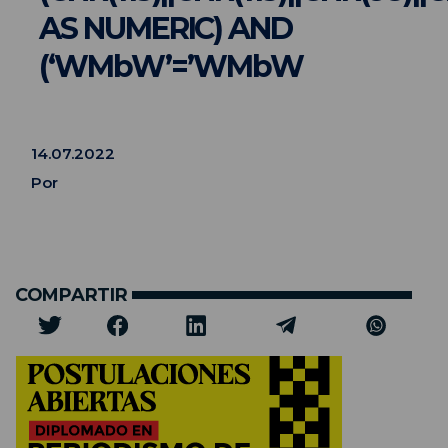
AS NUMERIC) AND
(‘WMbW’=’WMbW
14.07.2022
Por
COMPARTIR