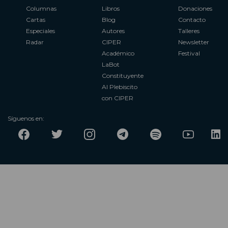
Columnas
Libros
Donaciones
Cartas
Blog
Contacto
Especiales
Autores
Talleres
Radar
CIPER
Newsletter
Académico
Festival
LaBot
Constituyente
Al Plebiscito
con CIPER
Síguenos en: