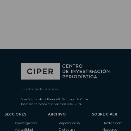
Director: Pedro Ramírez
José Miguel de la Barra 412, Santiago de Chile
Todos los derechos reservados © 2007-2026
SECCIONES
ARCHIVO
SOBRE CIPER
Investigación
Papeles de la
Hazte Socio
Actualidad
Dictadura
Nosotros