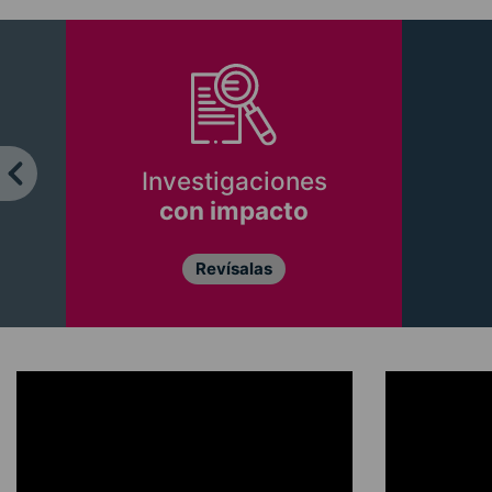
Investigaciones
con impacto
Revísalas