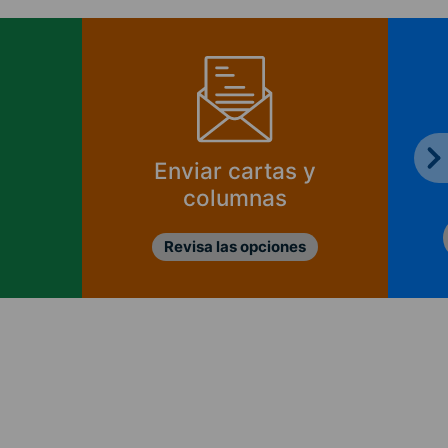
Enviar cartas y
columnas
Revisa las opciones