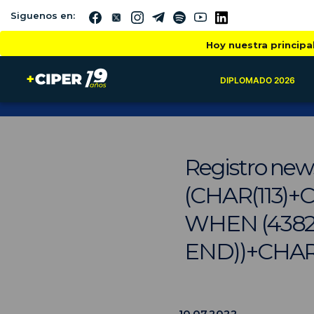
Siguenos en:
Hoy nuestra principa
DIPLOMADO 2026
Registro new
(CHAR(113)+
WHEN (4382
END))+CHAR(
10.07.2022