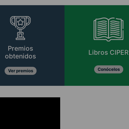
Premios
Libros CIPER
obtenidos
Conócelos
Ver premios