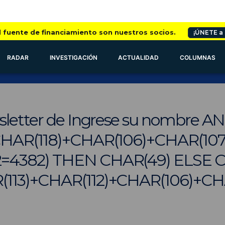
l fuente de financiamiento son nuestros socios.
¡ÚNETE a
RADAR
INVESTIGACIÓN
ACTUALIDAD
COLUMNAS
sletter de Ingrese su nombre A
CHAR(118)+CHAR(106)+CHAR(107
=4382) THEN CHAR(49) ELSE 
113)+CHAR(112)+CHAR(106)+CHAR