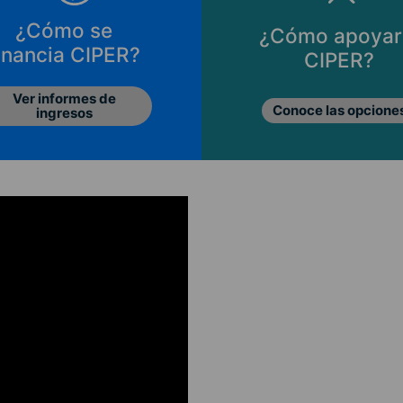
¿Cómo se
¿Cómo apoyar
inancia CIPER?
CIPER?
Ver informes de
Conoce las opcione
ingresos