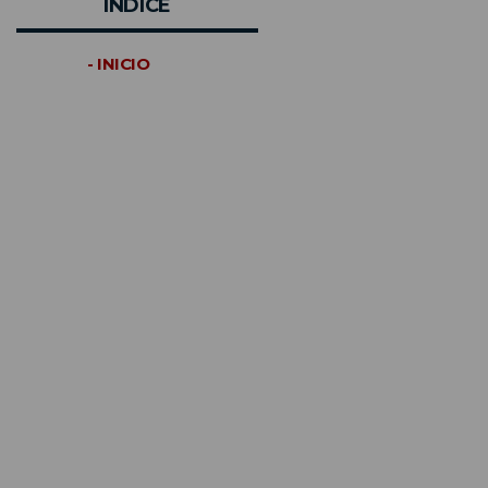
INDICE
- INICIO