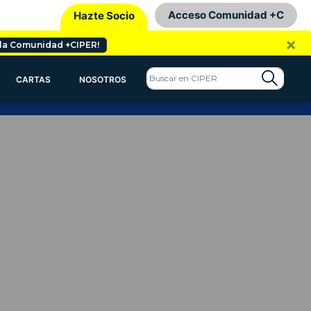
Acceso Comunidad +C
Hazte Socio
×
 la Comunidad +CIPER!
CARTAS
NOSOTROS