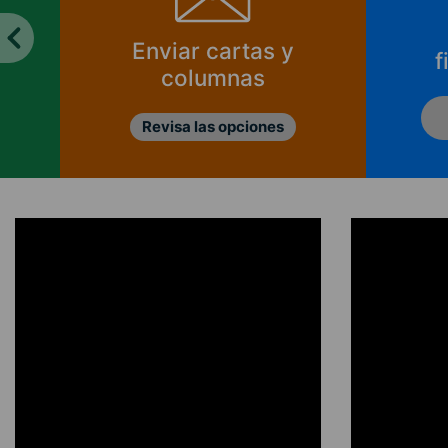
Enviar cartas y
f
columnas
Revisa las opciones