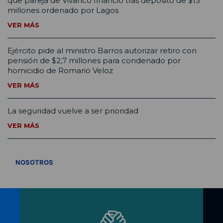
que pareja de Vivanco financió tras depósito de $13
millones ordenado por Lagos
VER MÁS
Ejército pide al ministro Barros autorizar retiro con
pensión de $2,7 millones para condenado por
homicidio de Romario Veloz
VER MÁS
La seguridad vuelve a ser prioridad
VER MÁS
VER TODOS
NOSOTROS