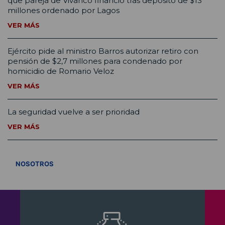
que pareja de Vivanco financió tras depósito de $13
millones ordenado por Lagos
VER MÁS
Ejército pide al ministro Barros autorizar retiro con
pensión de $2,7 millones para condenado por
homicidio de Romario Veloz
VER MÁS
La seguridad vuelve a ser prioridad
VER MÁS
VER TODOS
NOSOTROS