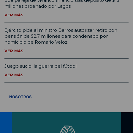
que pareja de Vivanco financió tras depósito de $13
millones ordenado por Lagos
VER MÁS
Ejército pide al ministro Barros autorizar retiro con
pensión de $2,7 millones para condenado por
homicidio de Romario Veloz
VER MÁS
Juego sucio: la guerra del fútbol
VER MÁS
VER TODOS
NOSOTROS