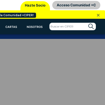
Acceso Comunidad +C
Hazte Socio
×
 la Comunidad +CIPER!
CARTAS
NOSOTROS