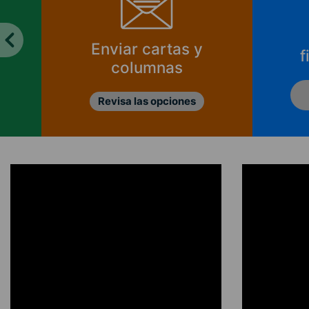
Enviar cartas y
f
columnas
Revisa las opciones