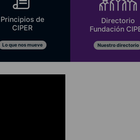
Principios de
Directorio
CIPER
Fundación CIP
Lo que nos mueve
Nuestro directorio