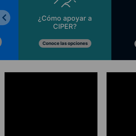
¿Cómo apoyar a
CIPER?
Conoce las opciones