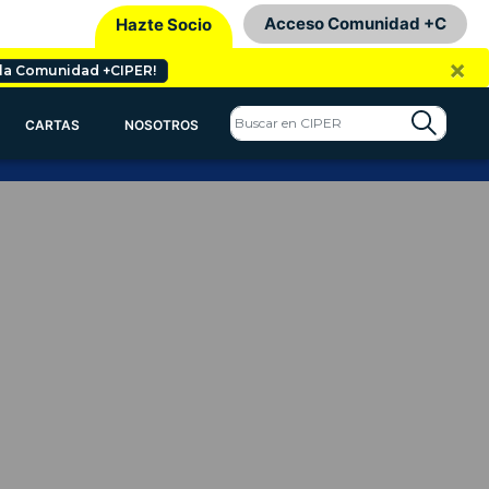
Acceso Comunidad +C
Hazte Socio
×
 la Comunidad +CIPER!
CARTAS
NOSOTROS