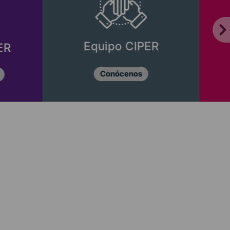
Equipo CIPER
ER
Conócenos