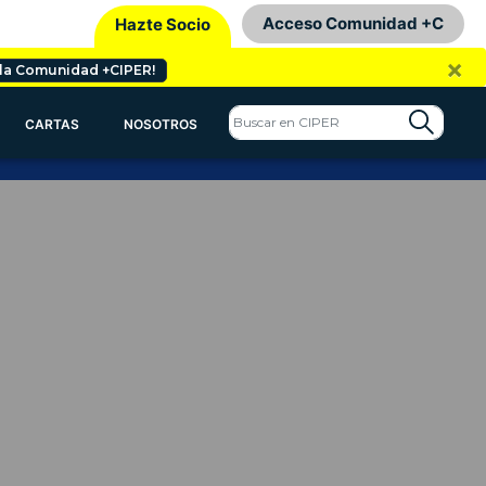
Acceso Comunidad +C
Hazte Socio
×
 la Comunidad +CIPER!
CARTAS
NOSOTROS