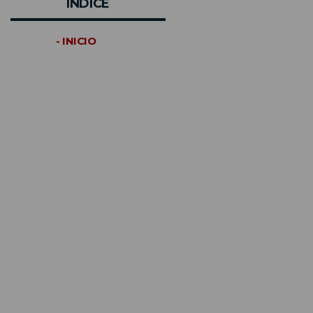
INDICE
- INICIO