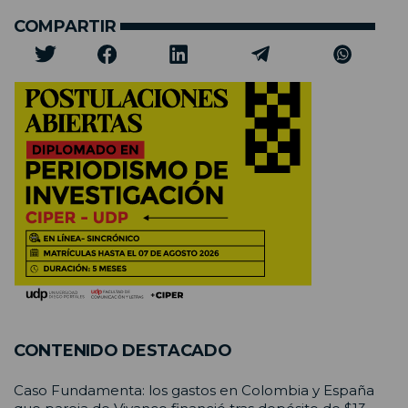
COMPARTIR
CONTENIDO DESTACADO
Caso Fundamenta: los gastos en Colombia y España