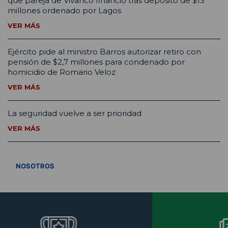
que pareja de Vivanco financió tras depósito de $13
millones ordenado por Lagos
VER MÁS
Ejército pide al ministro Barros autorizar retiro con
pensión de $2,7 millones para condenado por
homicidio de Romario Veloz
VER MÁS
La seguridad vuelve a ser prioridad
VER MÁS
VER TODOS
NOSOTROS