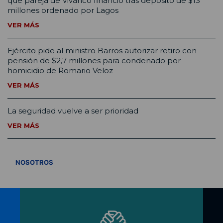
que pareja de Vivanco financió tras depósito de $13
millones ordenado por Lagos
VER MÁS
Ejército pide al ministro Barros autorizar retiro con
pensión de $2,7 millones para condenado por
homicidio de Romario Veloz
VER MÁS
La seguridad vuelve a ser prioridad
VER MÁS
VER TODOS
NOSOTROS