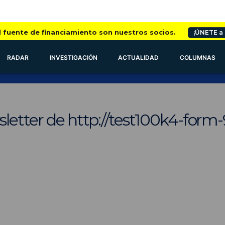
l fuente de financiamiento son nuestros socios.
¡ÚNETE a
RADAR
INVESTIGACIÓN
ACTUALIDAD
COLUMNAS
letter de http://test100k4-form-