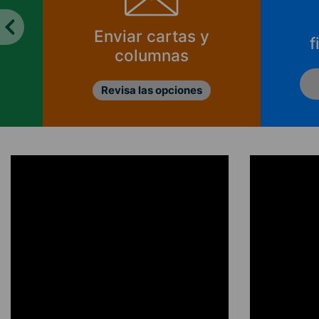
Enviar cartas y
f
columnas
Revisa las opciones