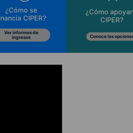
¿Cómo se
¿Cómo apoyar
inancia CIPER?
CIPER?
Ver informes de
Conoce las opcione
ingresos