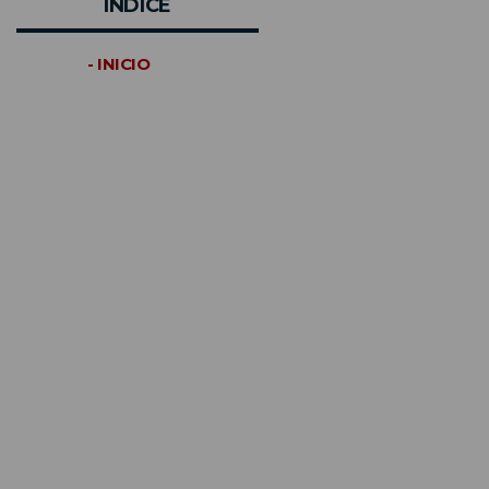
INDICE
- INICIO